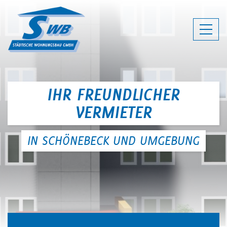
SWB SCHÖNEBECK - IHR FREUNDLI
IHR FREUNDLICHER
VERMIETER
IN SCHÖNEBECK UND UMGEBUNG