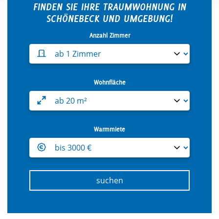
FINDEN SIE IHRE TRAUMWOHNUNG IN
SCHÖNEBECK UND UMGEBUNG!
Anzahl Zimmer
Wählen Sie die minimale Anz
Wohnfläche
Wählen Sie die minimale Woh
Warmmiete
Wählen Sie die maximale War
suchen