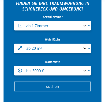
FINDEN SIE IHRE TRAUMWOHNUNG IN
SCHÖNEBECK UND UMGEBUNG!
Anzahl Zimmer
Wählen Sie die minimale Anz
Wohnfläche
Wählen Sie die minimale Woh
Warmmiete
Wählen Sie die maximale War
suchen