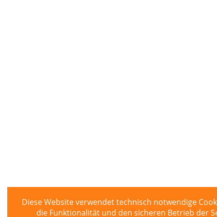
Diese Website verwendet technisch notwendige Cook
die Funktionalität und den sicheren Betrieb der S