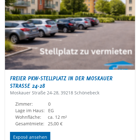
FREIER PKW-STELLPLATZ IN DER MOSKAUER
STRASSE 24-28
Moskauer Straße 24-28, 39218 Schönebeck
Zimmer:
0
Lage im Haus:
EG
Wohnfläche:
ca. 12 m²
Gesamtmiete:
25,00 €
Exposé ansehen