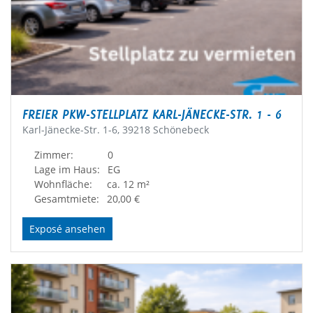
FREIER PKW-STELLPLATZ KARL-JÄNECKE-STR. 1 - 6
Karl-Jänecke-Str. 1-6, 39218 Schönebeck
Zimmer:
0
Lage im Haus:
EG
Wohnfläche:
ca. 12 m²
Gesamtmiete:
20,00 €
Exposé ansehen