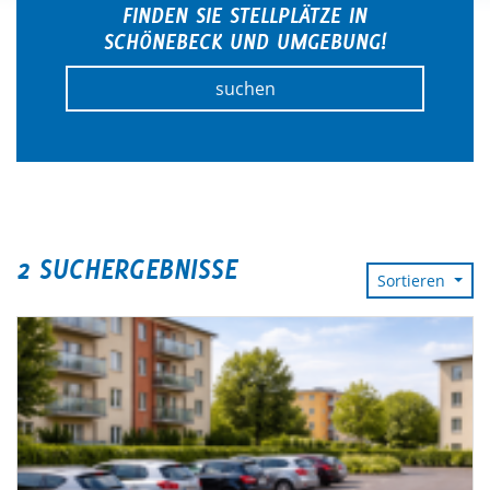
FINDEN SIE STELLPLÄTZE IN
SCHÖNEBECK UND UMGEBUNG!
suchen
2 SUCHERGEBNISSE
Sortieren