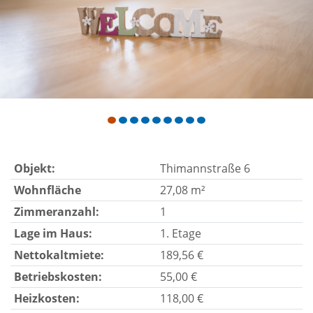
Objekt:
Thimannstraße 6
Wohnfläche
27,08 m²
Zimmeranzahl:
1
Lage im Haus:
1. Etage
Nettokaltmiete:
189,56 €
Betriebskosten:
55,00 €
Heizkosten:
118,00 €