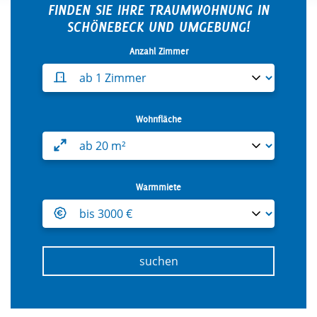
FINDEN SIE IHRE TRAUMWOHNUNG IN
SCHÖNEBECK UND UMGEBUNG!
Anzahl Zimmer
Wählen Sie die minimale Anz
Wohnfläche
Wählen Sie die minimale Woh
Warmmiete
Wählen Sie die maximale War
suchen