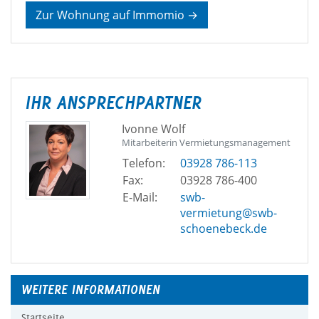
Zur Wohnung auf Immomio →
IHR ANSPRECHPARTNER
Ivonne Wolf
Mitarbeiterin Vermietungsmanagement
Telefon:
03928 786-113
Fax:
03928 786-400
E-Mail:
swb-
vermietung@swb-
schoenebeck.de
WEITERE INFORMATIONEN
Startseite